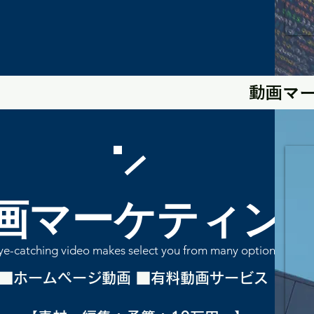
動画マ
画マーケティン
ye-catching video makes select you from many options
■ホームページ動画 ■有料動画サービス ​